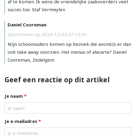
af te komen. Ik wens de vriendelijke zaakvoerders veel
succes toe. Staf Vermeylen
Daniel Cooreman
Geschreven op 2024-12-02 07:10:45
Mijn schoonouders komen op bezoek die avond.Is er dan
ook take away voorzien. Het menuu of alacarte? Daniel
Cooreman, Zedelgem
Geef een reactie op dit artikel
Je naam
*
Je e-mailadres
*