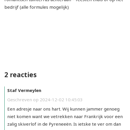
bedrijf (alle formules mogelijk)
2 reacties
Staf Vermeylen
Geschreven op 2024-12-02 10:45:03
Een adresje naar ons hart. Wij kunnen jammer genoeg
niet komen want we vetrekken naar Frankrijk voor een
zalig skiverlof in de Pyreneeën. Is ietske te ver om dan