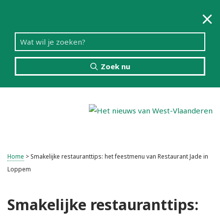
Zoek nu
Menu
Home
>
Smakelijke restauranttips: het feestmenu van Restaurant Jade in
Loppem
Smakelijke restauranttips: