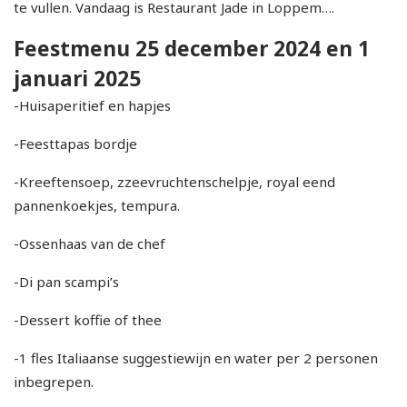
te vullen. Vandaag is Restaurant Jade in Loppem….
Feestmenu 25 december 2024 en 1
januari 2025
-Huisaperitief en hapjes
-Feesttapas bordje
-Kreeftensoep, zzeevruchtenschelpje, royal eend
pannenkoekjes, tempura.
-Ossenhaas van de chef
-Di pan scampi’s
-Dessert koffie of thee
-1 fles Italiaanse suggestiewijn en water per 2 personen
inbegrepen.