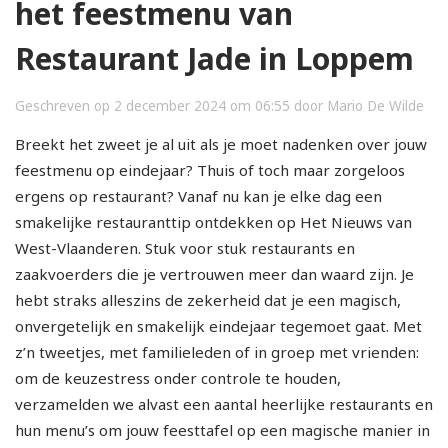
het feestmenu van
Restaurant Jade in Loppem
Geschreven op 2 december 2024 om 06:55 door Mario De Wilde
Breekt het zweet je al uit als je moet nadenken over jouw
feestmenu op eindejaar? Thuis of toch maar zorgeloos
ergens op restaurant? Vanaf nu kan je elke dag een
smakelijke restauranttip ontdekken op Het Nieuws van
West-Vlaanderen. Stuk voor stuk restaurants en
zaakvoerders die je vertrouwen meer dan waard zijn. Je
hebt straks alleszins de zekerheid dat je een magisch,
onvergetelijk en smakelijk eindejaar tegemoet gaat. Met
z’n tweetjes, met familieleden of in groep met vrienden:
om de keuzestress onder controle te houden,
verzamelden we alvast een aantal heerlijke restaurants en
hun menu’s om jouw feesttafel op een magische manier in