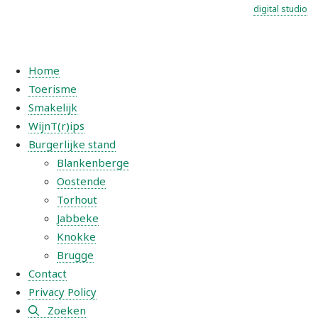
digital studio
Home
Toerisme
Smakelijk
WijnT(r)ips
Burgerlijke stand
Blankenberge
Oostende
Torhout
Jabbeke
Knokke
Brugge
Contact
Privacy Policy
Zoeken