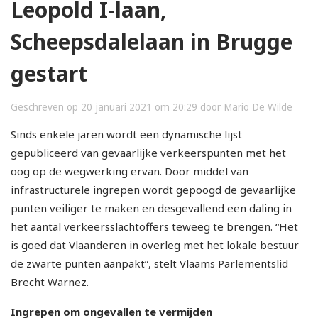
Leopold I-laan,
Scheepsdalelaan in Brugge
gestart
Geschreven op 20 januari 2021 om 20:29 door Mario De Wilde
Sinds enkele jaren wordt een dynamische lijst
gepubliceerd van gevaarlijke verkeerspunten met het
oog op de wegwerking ervan. Door middel van
infrastructurele ingrepen wordt gepoogd de gevaarlijke
punten veiliger te maken en desgevallend een daling in
het aantal verkeersslachtoffers teweeg te brengen. “Het
is goed dat Vlaanderen in overleg met het lokale bestuur
de zwarte punten aanpakt”, stelt Vlaams Parlementslid
Brecht Warnez.
Ingrepen om ongevallen te vermijden