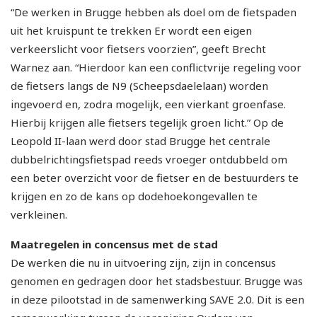
“De werken in Brugge hebben als doel om de fietspaden
uit het kruispunt te trekken Er wordt een eigen
verkeerslicht voor fietsers voorzien”, geeft Brecht
Warnez aan. “Hierdoor kan een conflictvrije regeling voor
de fietsers langs de N9 (Scheepsdaelelaan) worden
ingevoerd en, zodra mogelijk, een vierkant groenfase.
Hierbij krijgen alle fietsers tegelijk groen licht.” Op de
Leopold II-laan werd door stad Brugge het centrale
dubbelrichtingsfietspad reeds vroeger ontdubbeld om
een beter overzicht voor de fietser en de bestuurders te
krijgen en zo de kans op dodehoekongevallen te
verkleinen.
Maatregelen in concensus met de stad
De werken die nu in uitvoering zijn, zijn in concensus
genomen en gedragen door het stadsbestuur. Brugge was
in deze pilootstad in de samenwerking SAVE 2.0. Dit is een