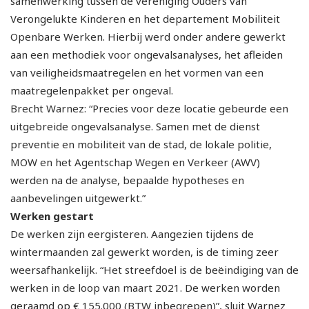
samenwerking tussen de vereniging Ouders van
Verongelukte Kinderen en het departement Mobiliteit
Openbare Werken. Hierbij werd onder andere gewerkt
aan een methodiek voor ongevalsanalyses, het afleiden
van veiligheidsmaatregelen en het vormen van een
maatregelenpakket per ongeval.
Brecht Warnez: “Precies voor deze locatie gebeurde een
uitgebreide ongevalsanalyse. Samen met de dienst
preventie en mobiliteit van de stad, de lokale politie,
MOW en het Agentschap Wegen en Verkeer (AWV)
werden na de analyse, bepaalde hypotheses en
aanbevelingen uitgewerkt.”
Werken gestart
De werken zijn eergisteren. Aangezien tijdens de
wintermaanden zal gewerkt worden, is de timing zeer
weersafhankelijk. “Het streefdoel is de beëindiging van de
werken in de loop van maart 2021. De werken worden
geraamd op € 155.000 (BTW inbegrepen)”, sluit Warnez