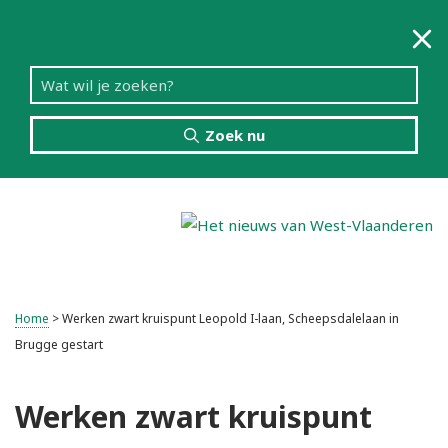
Zoek nu
Menu
Home
>
Werken zwart kruispunt Leopold I-laan, Scheepsdalelaan in
Brugge gestart
Werken zwart kruispunt