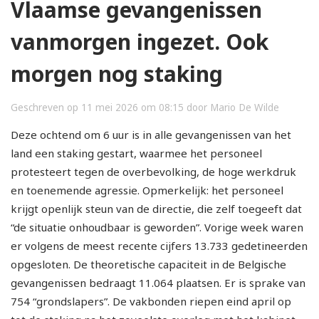
Vlaamse gevangenissen
vanmorgen ingezet. Ook
morgen nog staking
Geschreven op 11 mei 2026 om 08:15 door Mario De Wilde
Deze ochtend om 6 uur is in alle gevangenissen van het
land een staking gestart, waarmee het personeel
protesteert tegen de overbevolking, de hoge werkdruk
en toenemende agressie. Opmerkelijk: het personeel
krijgt openlijk steun van de directie, die zelf toegeeft dat
“de situatie onhoudbaar is geworden”. Vorige week waren
er volgens de meest recente cijfers 13.733 gedetineerden
opgesloten. De theoretische capaciteit in de Belgische
gevangenissen bedraagt 11.064 plaatsen. Er is sprake van
754 “grondslapers”. De vakbonden riepen eind april op