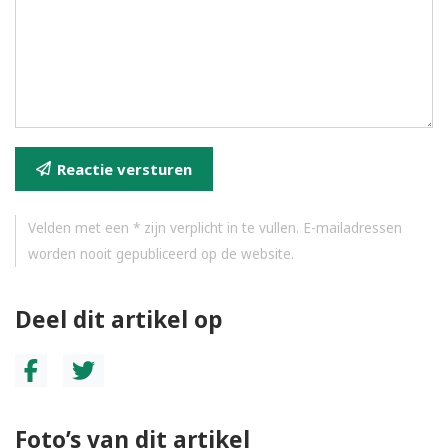
Reactie versturen
Velden met een * zijn verplicht in te vullen. E-mailadressen
worden nooit gepubliceerd op de website.
Deel dit artikel op
Foto’s van dit artikel