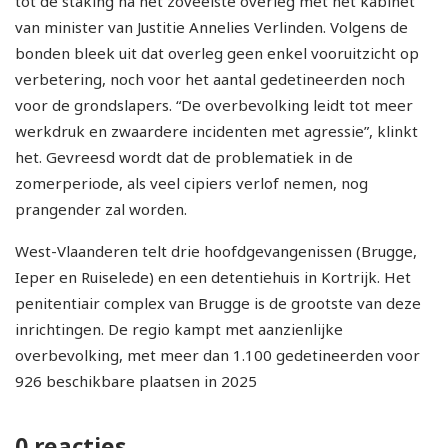
tot de staking na het zoveelste overleg met het kabinet
van minister van Justitie Annelies Verlinden. Volgens de
bonden bleek uit dat overleg geen enkel vooruitzicht op
verbetering, noch voor het aantal gedetineerden noch
voor de grondslapers. “De overbevolking leidt tot meer
werkdruk en zwaardere incidenten met agressie”, klinkt
het. Gevreesd wordt dat de problematiek in de
zomerperiode, als veel cipiers verlof nemen, nog
prangender zal worden.
West-Vlaanderen telt drie hoofdgevangenissen (Brugge,
Ieper en Ruiselede) en een detentiehuis in Kortrijk. Het
penitentiair complex van Brugge is de grootste van deze
inrichtingen. De regio kampt met aanzienlijke
overbevolking, met meer dan 1.100 gedetineerden voor
926 beschikbare plaatsen in 2025
0 reacties