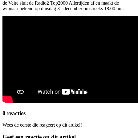
de Veire sluit de Radio2 Top2000 Allertijden af en maakt de
winnaar bekend op dinsdag 31 december omstreeks 18.00 uur.
0 reacties
Wees de eerste die reageert op dit artikel!
Geef een reactie op dit artikel