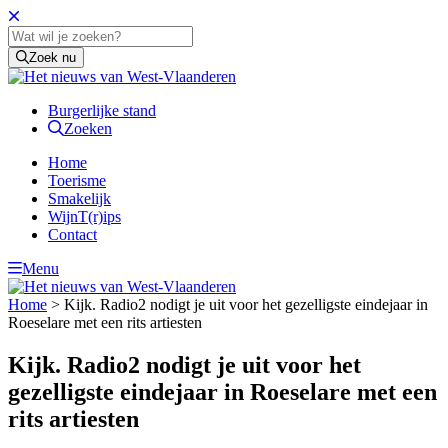
Zoek nu
Burgerlijke stand
Zoeken
Home
Toerisme
Smakelijk
WijnT(r)ips
Contact
Menu
Home
>
Kijk. Radio2 nodigt je uit voor het gezelligste eindejaar in
Roeselare met een rits artiesten
Kijk. Radio2 nodigt je uit voor het
gezelligste eindejaar in Roeselare met een
rits artiesten