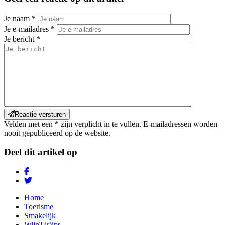
Je naam
*
Je e-mailadres
*
Je bericht
*
Reactie versturen
Velden met een * zijn verplicht in te vullen. E-mailadressen worden
nooit gepubliceerd op de website.
Deel dit artikel op
Home
Toerisme
Smakelijk
WijnT(r)ips