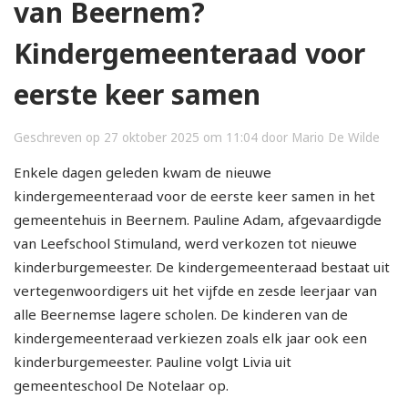
van Beernem?
Kindergemeenteraad voor
eerste keer samen
Geschreven op 27 oktober 2025 om 11:04 door Mario De Wilde
Enkele dagen geleden kwam de nieuwe
kindergemeenteraad voor de eerste keer samen in het
gemeentehuis in Beernem. Pauline Adam, afgevaardigde
van Leefschool Stimuland, werd verkozen tot nieuwe
kinderburgemeester. De kindergemeenteraad bestaat uit
vertegenwoordigers uit het vijfde en zesde leerjaar van
alle Beernemse lagere scholen. De kinderen van de
kindergemeenteraad verkiezen zoals elk jaar ook een
kinderburgemeester. Pauline volgt Livia uit
gemeenteschool De Notelaar op.