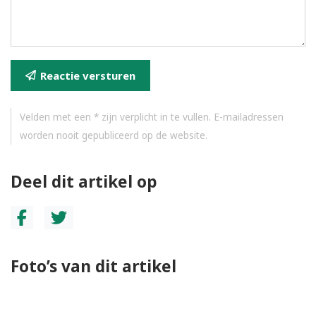
Reactie versturen
Velden met een * zijn verplicht in te vullen. E-mailadressen
worden nooit gepubliceerd op de website.
Deel dit artikel op
Foto’s van dit artikel