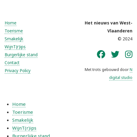
Home
Het nieuws van West-
Toerisme
Vlaanderen
Smakelijk
© 2024
WijnT(r)ips
Burgerlijke stand
Contact
Met trots gebouwd door
N
Privacy Policy
digital studio
Home
Toerisme
Smakelijk
WijnT(r)ips
Burgerlijke stand