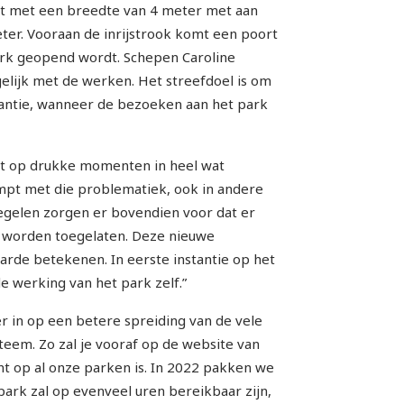
sfalt met een breedte van 4 meter met aan
ter. Vooraan de inrijstrook komt een poort
park geopend wordt. Schepen Caroline
elijk met de werken. Het streefdoel is om
antie, wanneer de bezoeken aan het park
opt op drukke momenten in heel wat
mpt met die problematiek, ook in andere
egelen zorgen er bovendien voor dat er
k worden toegelaten. Deze nieuwe
de betekenen. In eerste instantie op het
e werking van het park zelf.”
 in op een betere spreiding van de vele
em. Zo zal je vooraf op de website van
t op al onze parken is. In 2022 pakken we
park zal op evenveel uren bereikbaar zijn,