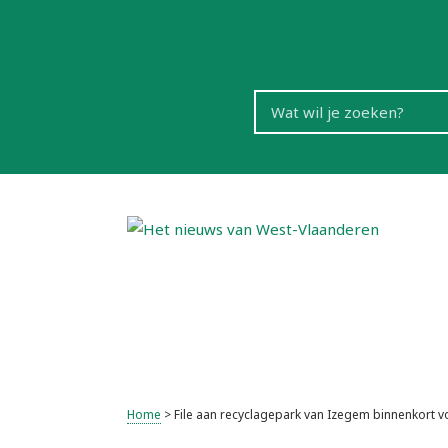
Home
>
File aan recyclagepark van Izegem binnenkort v