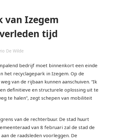
rk van Izegem
verleden tijd
rio De Wilde
anpalend bedrijf moet binnenkort een einde
n het recyclagepark in Izegem. Op de
n weg van de rijbaan kunnen aanschuiven. “Ik
n definitieve en structurele oplossing uit te
g te halen”, zegt schepen van mobiliteit
grens van de rechterbuur. De stad huurt
emeenteraad van 8 februari zal de stad de
aan de raadsleden voorleggen. De