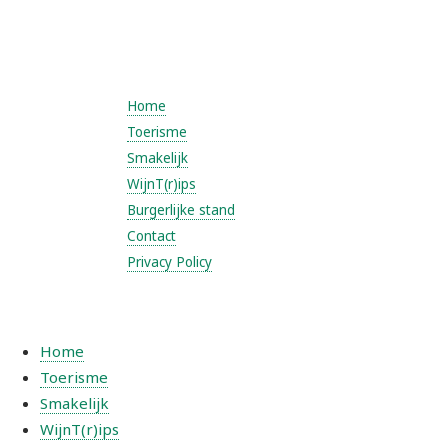
Home
Toerisme
Smakelijk
WijnT(r)ips
Burgerlijke stand
Contact
Privacy Policy
Home
Toerisme
Smakelijk
WijnT(r)ips