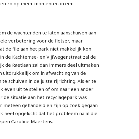
nnen zo op meer momenten in een
s om de wachtenden te laten aanschuiven aan
hele verbetering voor de fietser, maar
t de file aan het park niet makkelijk kon
 in de Kachtemse- en Vijfwegenstraat zal de
jk de Raetlaan zal dan immers deel uitmaken
 uitdrukkelijk om in afwachting van de
e schuiven in de juiste rijrichting. Als er te
k even uit te stellen of om naar een ander
 de situatie aan het recyclagepark was
er meteen gehandeld en zijn op zoek gegaan
ok heel opgelucht dat het probleem na al die
chepen Caroline Maertens.