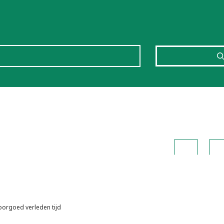
Home
Toe
oorgoed verleden tijd