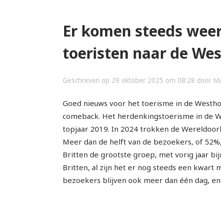
Er komen steeds weer
toeristen naar de We
Geschreven op 29 oktober 2025 om 08:28 door Ma
Goed nieuws voor het toerisme in de Westhoe
comeback. Het herdenkingstoerisme in de We
topjaar 2019. In 2024 trokken de Wereldoorl
Meer dan de helft van de bezoekers, of 52%,
Britten de grootste groep, met vorig jaar 
Britten, al zijn het er nog steeds een kwart
bezoekers blijven ook meer dan één dag, en