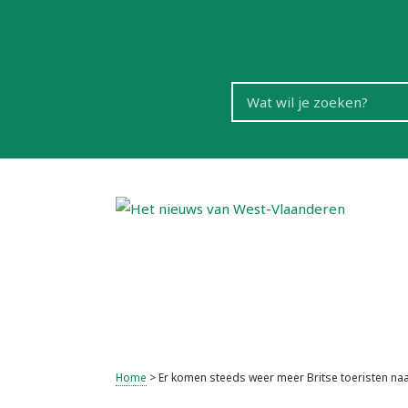
Home
>
Er komen steeds weer meer Britse toeristen na