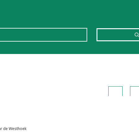
Home
Toe
ar de Westhoek