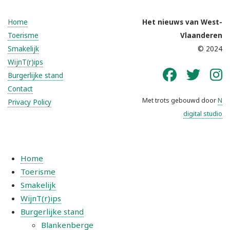
Home
Het nieuws van West-
Toerisme
Vlaanderen
Smakelijk
© 2024
WijnT(r)ips
Burgerlijke stand
Contact
Met trots gebouwd door
N
Privacy Policy
digital studio
Home
Toerisme
Smakelijk
WijnT(r)ips
Burgerlijke stand
Blankenberge