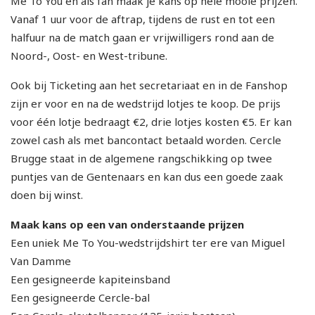
Me To You en als fan maak je kans op hele mooie prijzen.
Vanaf 1 uur voor de aftrap, tijdens de rust en tot een
halfuur na de match gaan er vrijwilligers rond aan de
Noord-, Oost- en West-tribune.
Ook bij Ticketing aan het secretariaat en in de Fanshop
zijn er voor en na de wedstrijd lotjes te koop. De prijs
voor één lotje bedraagt €2, drie lotjes kosten €5. Er kan
zowel cash als met bancontact betaald worden. Cercle
Brugge staat in de algemene rangschikking op twee
puntjes van de Gentenaars en kan dus een goede zaak
doen bij winst.
Maak kans op een van onderstaande prijzen
Een uniek Me To You-wedstrijdshirt ter ere van Miguel
Van Damme
Een gesigneerde kapiteinsband
Een gesigneerde Cercle-bal