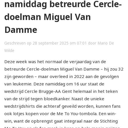
namiddag betreurde Cercle-
doelman Miguel Van
Damme
Geschreven op 28 september 2025 om 07:01 door Mario De
Wilde
Deze week was het normaal de verjaardag van de
betreurde Cercle-doelman Miguel Van Damme – hij zou 32
zijn geworden – maar overleed in 2022 aan de gevolgen
van leukemie. Deze namiddag om 16 uur staat de
wedstrijd Cercle Brugge-AA Gent helemaal in het teken
van de strijd tegen bloedkanker. Naast de unieke
wedstrijdshirts die achteraf geveild worden, kunnen fans
ook lotjes kopen voor de Me To You-tombola. Een win-
win, want de opbrengst gaat integraal naar de Stichting