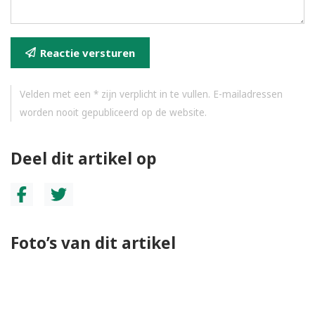
Reactie versturen
Velden met een * zijn verplicht in te vullen. E-mailadressen
worden nooit gepubliceerd op de website.
Deel dit artikel op
Foto’s van dit artikel