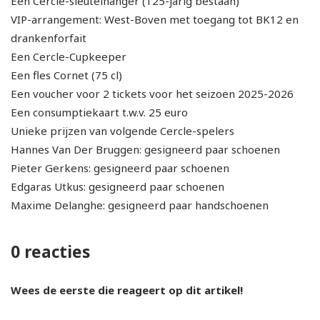
Een Cercle-sleutelhanger (125-jarig bestaan)
VIP-arrangement: West-Boven met toegang tot BK12 en
drankenforfait
Een Cercle-Cupkeeper
Een fles Cornet (75 cl)
Een voucher voor 2 tickets voor het seizoen 2025-2026
Een consumptiekaart t.w.v. 25 euro
Unieke prijzen van volgende Cercle-spelers
Hannes Van Der Bruggen: gesigneerd paar schoenen
Pieter Gerkens: gesigneerd paar schoenen
Edgaras Utkus: gesigneerd paar schoenen
Maxime Delanghe: gesigneerd paar handschoenen
0 reacties
Wees de eerste die reageert op dit artikel!