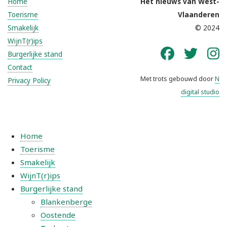
Home
Het nieuws van West-
Toerisme
Vlaanderen
Smakelijk
© 2024
WijnT(r)ips
Burgerlijke stand
Contact
Met trots gebouwd door
N
Privacy Policy
digital studio
Home
Toerisme
Smakelijk
WijnT(r)ips
Burgerlijke stand
Blankenberge
Oostende